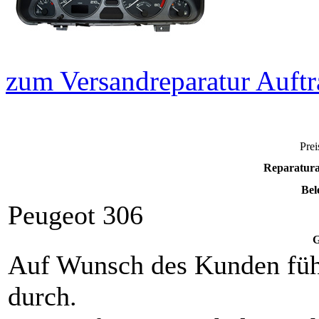
zum Versandreparatur Auftr
Prei
Reparatura
Bel
Peugeot 306
G
Auf Wunsch des Kunden füh
durch.