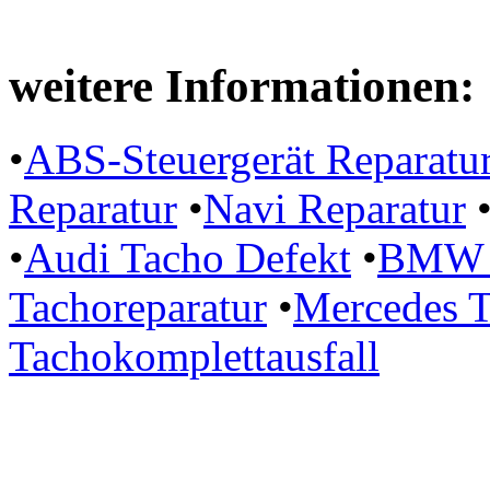
weitere Informationen:
•
ABS-Steuergerät Reparatu
Reparatur
•
Navi Reparatur
•
Audi Tacho Defekt
•
BMW P
Tachoreparatur
•
Mercedes T
Tachokomplettausfall