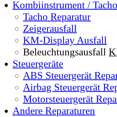
Kombiinstrument / Tach
Tacho Reparatur
Zeigerausfall
KM-Display Ausfall
Beleuchtungsausfall
K
Steuergeräte
ABS Steuergerät Repar
Airbag Steuergerät Re
Motorsteuergerät Repa
Andere Reparaturen