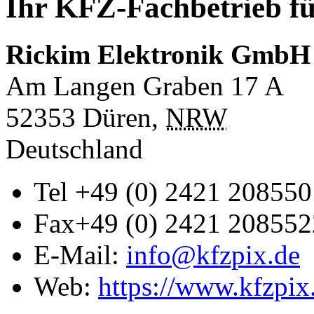
Ihr KFZ-Fachbetrieb fü
Rickim Elektronik GmbH
Am Langen Graben 17 A
52353
Düren
,
NRW
Deutschland
Tel
+49 (0) 2421 208550
Fax
+49 (0) 2421 208552
E-Mail:
info@kfzpix.de
Web:
https://www.kfzpix