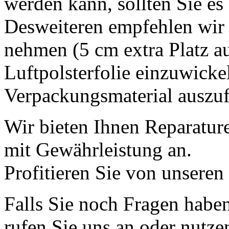
werden kann, sollten Sie es 
Desweiteren empfehlen wir 
nehmen (5 cm extra Platz auf
Luftpolsterfolie einzuwicke
Verpackungsmaterial auszufü
Wir bieten Ihnen Reparatur
mit Gewährleistung an.
Profitieren Sie von unseren
Falls Sie noch Fragen haben
rufen Sie uns an oder nutze