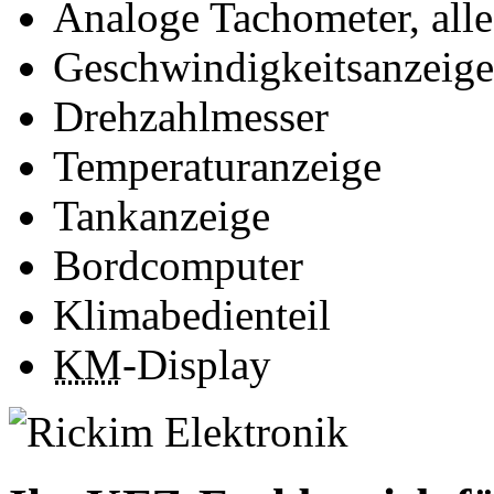
Analoge Tachometer, alle
Geschwindigkeitsanzeige
Drehzahlmesser
Temperaturanzeige
Tankanzeige
Bordcomputer
Klimabedienteil
KM
-Display