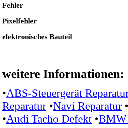
Fehler
Pixelfehler
elektronisches Bauteil
weitere Informationen:
•
ABS-Steuergerät Reparatu
Reparatur
•
Navi Reparatur
•
Audi Tacho Defekt
•
BMW P