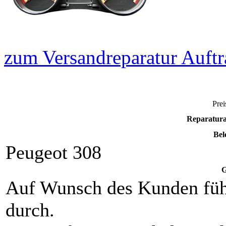
zum Versandreparatur Auftr
Prei
Reparatura
Bel
Peugeot 308
G
Auf Wunsch des Kunden füh
durch.