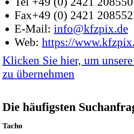
Tel
+49 (0) 2421 208550
Fax
+49 (0) 2421 208552
E-Mail:
info@kfzpix.de
Web:
https://www.kfzpix
Klicken Sie hier, um unsere
zu übernehmen
Die häufigsten Suchanfra
Tacho