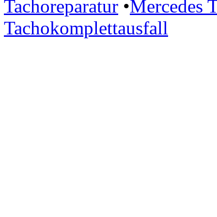
Tachoreparatur
•
Mercedes T
Tachokomplettausfall