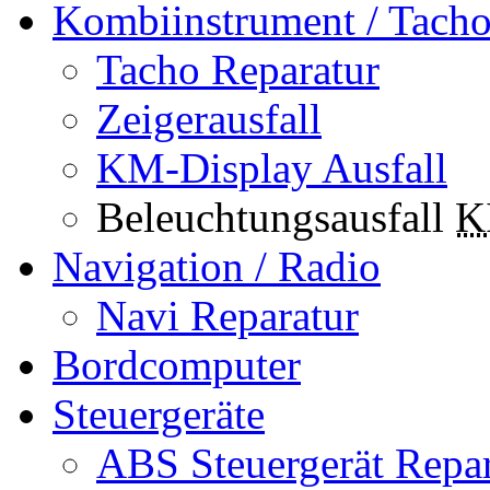
Kombiinstrument / Tach
Tacho Reparatur
Zeigerausfall
KM-Display Ausfall
Beleuchtungsausfall
K
Navigation / Radio
Navi Reparatur
Bordcomputer
Steuergeräte
ABS Steuergerät Repar