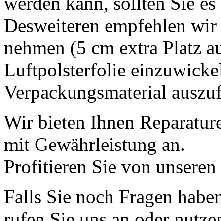
werden kann, sollten Sie es 
Desweiteren empfehlen wir 
nehmen (5 cm extra Platz auf
Luftpolsterfolie einzuwicke
Verpackungsmaterial auszufü
Wir bieten Ihnen Reparatur
mit Gewährleistung an.
Profitieren Sie von unseren
Falls Sie noch Fragen haben
rufen Sie uns an oder nutze